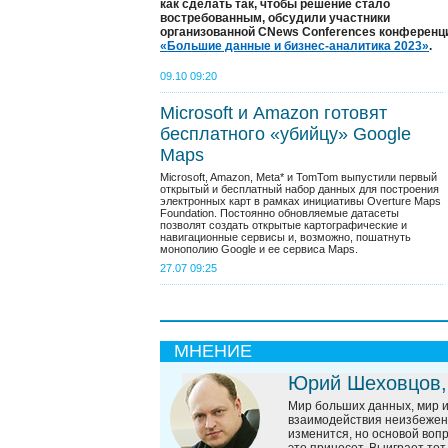
как сделать так, чтобы решение стало
востребованным, обсудили участники
организованной CNews Conferences конференц
«Большие данные и бизнес-аналитика 2023»
.
09.10 09:20
Microsoft и Amazon готовят
бесплатного «убийцу» Google
Maps
Microsoft, Amazon, Meta* и TomTom выпустили первый
открытый и бесплатный набор данных для построения
электронных карт в рамках инициативы Overture Maps
Foundation. Постоянно обновляемые датасеты
позволят создать открытые картографические и
навигационные сервисы и, возможно, пошатнуть
монополию Google и ее сервиса Maps.
27.07 09:25
МНЕНИЕ
Юрий Шеховцов,
Мир больших данных, мир и
взаимодействия неизбежен.
изменится, но основой вопр
это принесет. Выиграет тот