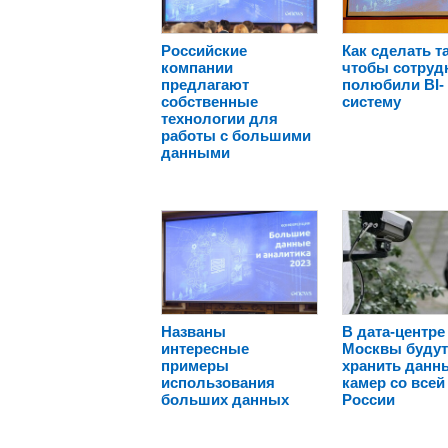
Российские
Как сделать та
компании
чтобы сотруд
предлагают
полюбили BI-
собственные
систему
технологии для
работы с большими
данными
Названы
В дата-центре
интересные
Москвы буду
примеры
хранить данн
использования
камер со всей
больших данных
России