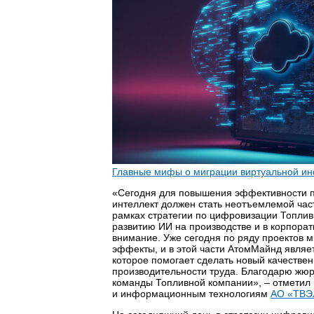
Главные мифы о миграции виртуальной и
«Сегодня для повышения эффективности п
интеллект должен стать неотъемлемой час
рамках стратегии по цифровизации Топли
развитию ИИ на производстве и в корпора
внимание. Уже сегодня по ряду проектов
эффекты, и в этой части АтомМайнд явля
которое помогает сделать новый качестве
производительности труда. Благодарю жюр
команды Топливной компании», – отметил
и информационным технологиям
АО «ТВЭ