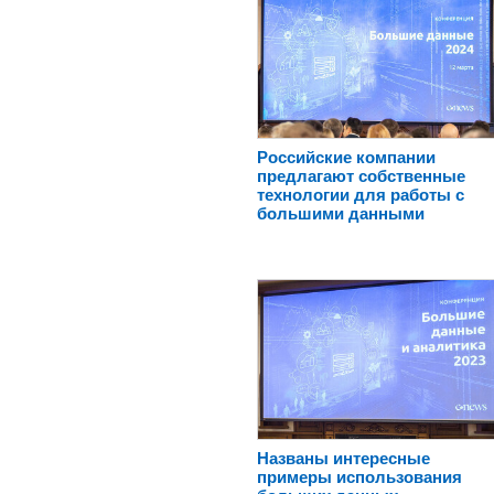
Российские компании
предлагают собственные
технологии для работы с
большими данными
Названы интересные
примеры использования