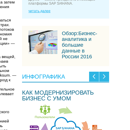
 а затем
платформы SAP S/4HANA.
чения
читать далее
ваться
трах.
потоков
Обзор:Бизнес-
ономия
й не
аналитика и
ации» —
большие
данные в
России 2016
а вещей,
чаев
ыть
льном
lksum. —
ИНФОГРАФИКА
ход к
х
тельное
КАК МОДЕРНИЗИРОВАТЬ
олевает
БИЗНЕС С УМОМ
ского
анией
ль