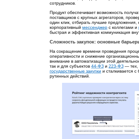
сотрудников.
Продукт обеспечивает возможность получа
поставщиков с крупных агрегаторов, прове
один клик, отбирать лучшие предложения,
корпоративный
мессенджер
с коллегами и
быстрая и эффективная коммуникация внут
Сложность закупок: основные барьер
На сокращение времени проведения проце
оперативности и снижение организационн
внимание в автоматизации этой деятельно
так и для субъектов
44-ФЗ
и
223-ФЗ
— тех,
государственные закупки
и сталкивается с
рутинных действий.