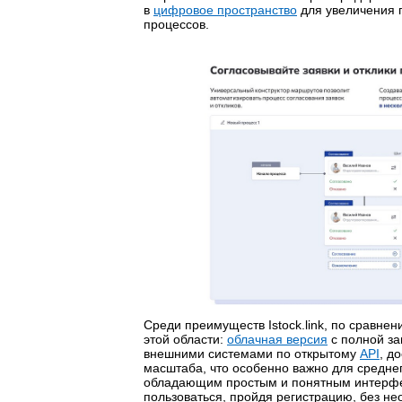
в
цифровое пространство
для увеличения 
процессов.
Среди преимуществ Istock.link, по сравне
этой области:
облачная версия
с полной за
внешними системами по открытому
API
, д
масштаба, что особенно важно для средне
обладающим простым и понятным интерфе
пользоваться, пройдя регистрацию, без н