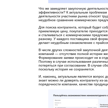
Что же замедляет закупочную деятельност
эффективности? К актуальным проблемам 
деятельности участники рынка относят тру
неудобное сравнение коммерческих предл
Для поиска контрагента, который будет со
приемлемую цену, покупателю приходится
и сталкиваться с коммерческими предлож
разному. У каждого поставщика свой форма
делает неудобным ознакомление с прайсо
В числе других сложностей закупочной д
компаний — отсутствие полной истории жиз
Формирование заявки происходит не в отде
Поэтому в случае использования различны
потеряться при согласовании. В случае сбо
поскольку история не сохраняется.
И, наконец, актуальным является вопрос д
знает можно ли доверять контрагенту из-з
порядочности компании, качестве продукц