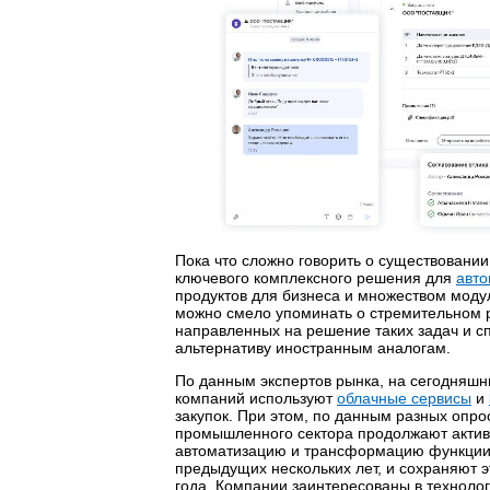
Пока что сложно говорить о существовании 
ключевого комплексного решения для
авто
продуктов для бизнеса и множеством моду
можно смело упоминать о стремительном 
направленных на решение таких задач и с
альтернативу иностранным аналогам.
По данным экспертов рынка, на сегодняшн
компаний используют
облачные сервисы
и
закупок. При этом, по данным разных опро
промышленного сектора продолжают акти
автоматизацию и трансформацию функции 
предыдущих нескольких лет, и сохраняют э
года. Компании заинтересованы в техноло