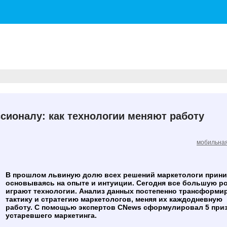
сионалу: как технологии меняют работу
мобильная
В прошлом львиную долю всех решений маркетологи прини
основываясь на опыте и интуиции. Сегодня все большую р
играют технологии. Анализ данных постепенно трансформи
тактику и стратегию маркетологов, меняя их каждодневную
работу. С помощью экспертов CNews сформулировал 5 при
устаревшего маркетинга.