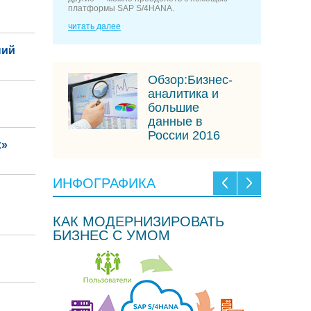
платформы SAP S/4HANA.
читать далее
ний
Обзор:Бизнес-
аналитика и
большие
данные в
России 2016
х»
ИНФОГРАФИКА
КАК МОДЕРНИЗИРОВАТЬ
БИЗНЕС С УМОМ