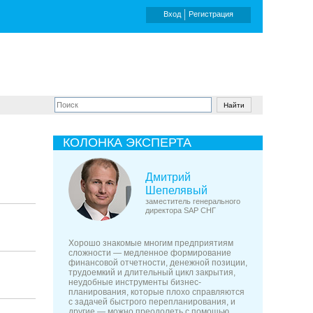
Вход
Регистрация
КОЛОНКА ЭКСПЕРТА
Дмитрий
Шепелявый
заместитель генерального
директора SAP СНГ
Хорошо знакомые многим предприятиям
сложности — медленное формирование
финансовой отчетности, денежной позиции,
трудоемкий и длительный цикл закрытия,
неудобные инструменты бизнес-
планирования, которые плохо справляются
с задачей быстрого перепланирования, и
другие — можно преодолеть с помощью