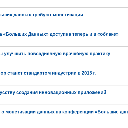
льших данных требуют монетизации
а «Больших Данных» доступна теперь и в «облаке»
ы улучшить повседневную врачебную практику
op станет стандартом индустрии в 2015 г.
кусству создания инновационных приложений
т о монетизации данных на конференции «Большие да