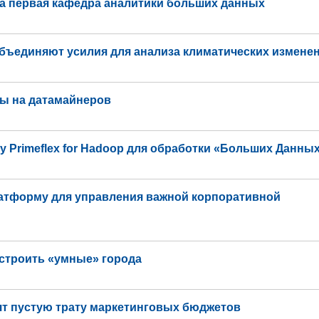
та первая кафедра аналитики больших данных
бъединяют усилия для анализа климатических измене
ты на датамайнеров
му Primeflex for Hadoop для обработки «Больших Данны
атформу для управления важной корпоративной
строить «умные» города
т пустую трату маркетинговых бюджетов