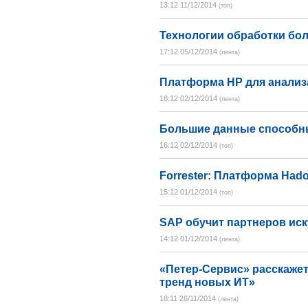
13:12 11/12/2014
(топ)
Технологии обработки бо
17:12 05/12/2014
(лента)
Платформа HP для анализ
18:12 02/12/2014
(лента)
Большие данные способн
16:12 02/12/2014
(топ)
Forrester: Платформа Hado
15:12 01/12/2014
(топ)
SAP обучит партнеров ис
14:12 01/12/2014
(лента)
«Петер-Сервис» расскаже
тренд новых ИТ»
18:11 26/11/2014
(лента)