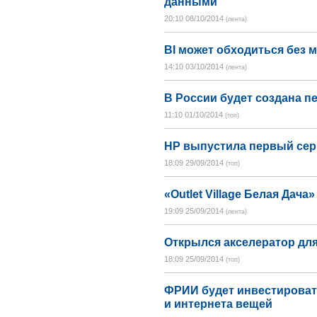
данными
20:10 08/10/2014
(лента)
BI может обходиться без 
14:10 03/10/2014
(лента)
В России будет создана п
11:10 01/10/2014
(топ)
HP выпустила первый сер
18:09 29/09/2014
(топ)
«Outlet Village Белая Дача
19:09 25/09/2014
(лента)
Открылся акселератор для
18:09 25/09/2014
(топ)
ФРИИ будет инвестироват
и интернета вещей