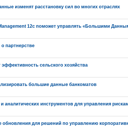
нные изменят расстановку сил во многих отраслях
ta Management 12c поможет управлять «Большими Данны
ь о партнерстве
 эффективность сельского хозяйства
нализировать большие данные банкоматов
 и аналитических инструментов для управления риска
е обновления для решений по управлению корпорати