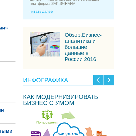
платформы SAP S/4HANA.
читать далее
ми»
Обзор:Бизнес-
аналитика и
большие
данные в
России 2016
ИНФОГРАФИКА
КАК МОДЕРНИЗИРОВАТЬ
БИЗНЕС С УМОМ
ми
вными