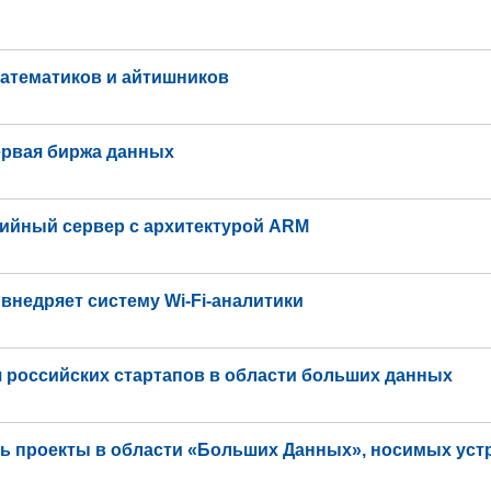
математиков и айтишников
ервая биржа данных
ийный сервер с архитектурой ARM
» внедряет систему Wi-Fi-аналитики
 российских стартапов в области больших данных
ь проекты в области «Больших Данных», носимых уст